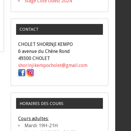
Stage Côte Ouest 2024
CONTACT
CHOLET SHORINJI KEMPO
6 avenue du Chêne Rond
49300 CHOLET
shorinjikempocholet@gmail.com
HORAIRES DES COURS
Cours adultes:
Mardi 19H-21H