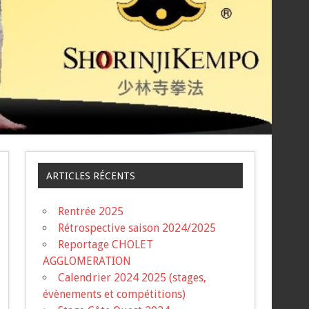
ARTICLES RÉCENTS
Rentrée 2025
Rétrospective saison 2024/2025
Reportage CHOLET
AGGLOMERATION
Calendrier 2024 2025 (stages,
évènements et compétitions)