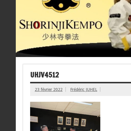
UHJV4512
23 février 2022
Frédéric JUHEL