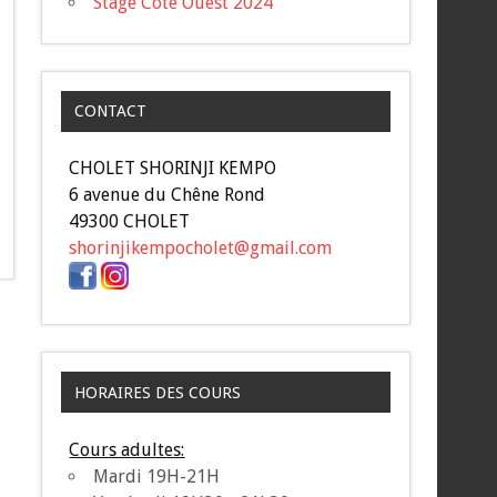
Stage Côte Ouest 2024
CONTACT
CHOLET SHORINJI KEMPO
6 avenue du Chêne Rond
49300 CHOLET
shorinjikempocholet@gmail.com
HORAIRES DES COURS
Cours adultes:
Mardi 19H-21H