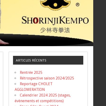
ARTICLES RÉCENTS
Rentrée 2025
Rétrospective saison 2024/2025
Reportage CHOLET
AGGLOMERATION
Calendrier 2024 2025 (stages,
évènements et compétitions)