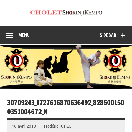
MENU
SIDEBAR
30709243_1727616870636492_828500150
0351004672_N
16 avril 2018
Frédéric JUHEL