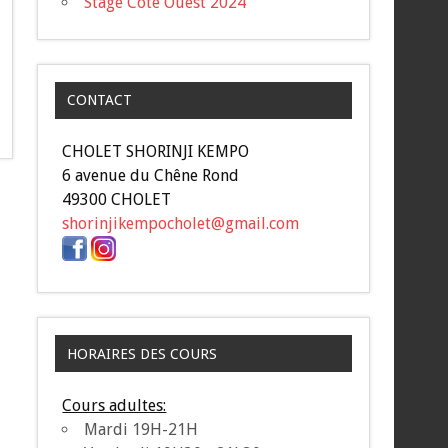
Stage Côte Ouest 2024
CONTACT
CHOLET SHORINJI KEMPO
6 avenue du Chêne Rond
49300 CHOLET
shorinjikempocholet@gmail.com
HORAIRES DES COURS
Cours adultes:
Mardi 19H-21H