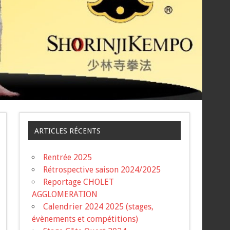
ARTICLES RÉCENTS
Rentrée 2025
Rétrospective saison 2024/2025
Reportage CHOLET
AGGLOMERATION
Calendrier 2024 2025 (stages,
évènements et compétitions)