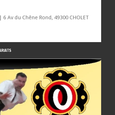
| 6 Av du Chêne Rond, 49300 CHOLET
ARIATS