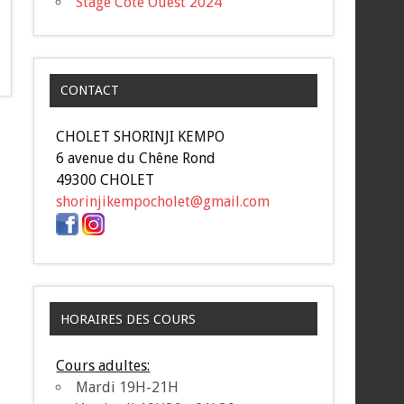
Stage Côte Ouest 2024
CONTACT
CHOLET SHORINJI KEMPO
6 avenue du Chêne Rond
49300 CHOLET
shorinjikempocholet@gmail.com
HORAIRES DES COURS
Cours adultes:
Mardi 19H-21H