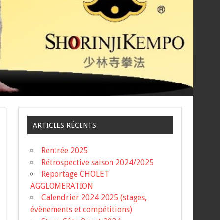
ARTICLES RÉCENTS
Rentrée 2025
Rétrospective saison 2024/2025
Reportage CHOLET
AGGLOMERATION
Calendrier 2024 2025 (stages,
évènements et compétitions)